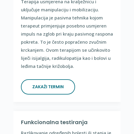
Terapija usmjerena na kralježnicu i
uključuje manipulaciju i mobilizaciju.
Manipulacija je pasivna tehnika kojom
terapeut primjenjuje posebno usmjeren
impuls na zglob pri kraju pasivnog raspona
pokreta. To je često popraćeno zvučnim
krckanjem. Ovom terapijom se učinkovito
liječi isijalgija, radikulopatija kao i bolovi u
leđima tačnije križobolja.
ZAKAŽI TERMIN
Funkcionalna testiranja
Razlikovanje određenih bolesti ili stanja je