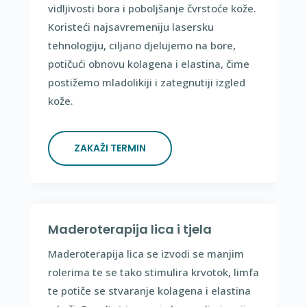
vidljivosti bora i poboljšanje čvrstoće kože.
Koristeći najsavremeniju lasersku
tehnologiju, ciljano djelujemo na bore,
potičući obnovu kolagena i elastina, čime
postižemo mladolikiji i zategnutiji izgled
kože.
ZAKAŽI TERMIN
Maderoterapija lica i tjela
Maderoterapija lica se izvodi se manjim
rolerima te se tako stimulira krvotok, limfa
te potiče se stvaranje kolagena i elastina