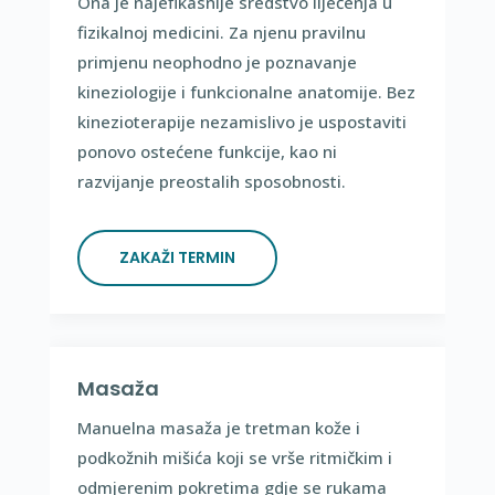
Ona je najefikasnije sredstvo liječenja u
fizikalnoj medicini. Za njenu pravilnu
primjenu neophodno je poznavanje
kineziologije i funkcionalne anatomije. Bez
kinezioterapije nezamislivo je uspostaviti
ponovo ostećene funkcije, kao ni
razvijanje preostalih sposobnosti.
ZAKAŽI TERMIN
Masaža
Manuelna masaža je tretman kože i
podkožnih mišića koji se vrše ritmičkim i
odmjerenim pokretima gdje se rukama