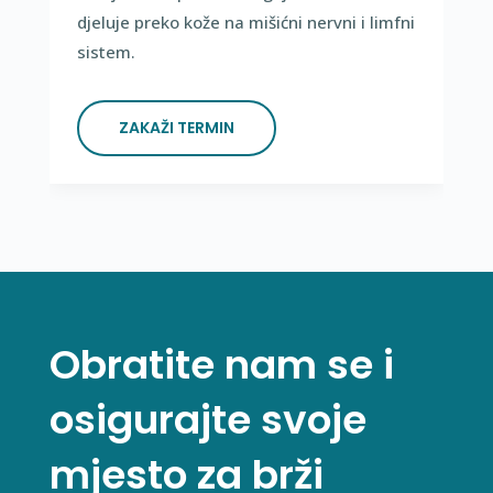
djeluje preko kože na mišićni nervni i limfni
sistem.
ZAKAŽI TERMIN
Obratite nam se i
osigurajte svoje
mjesto za brži