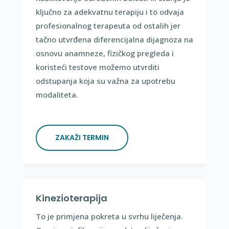
ključno za adekvatnu terapiju i to odvaja
profesionalnog terapeuta od ostalih jer
tačno utvrđena diferencijalna dijagnoza na
osnovu anamneze, fizičkog pregleda i
koristeći testove možemo utvrditi
odstupanja koja su važna za upotrebu
modaliteta.
ZAKAŽI TERMIN
Kinezioterapija
To je primjena pokreta u svrhu liječenja.