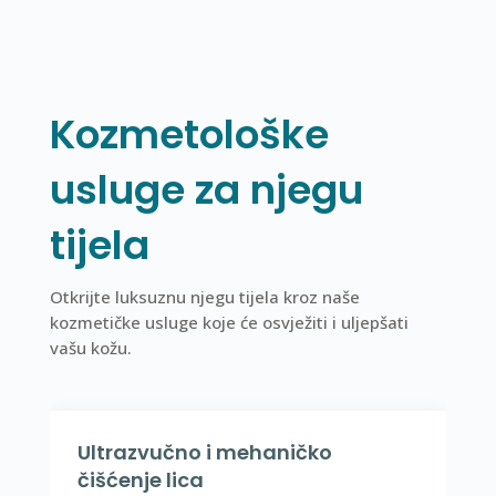
Kozmetološke
usluge za njegu
tijela
Otkrijte luksuznu njegu tijela kroz naše
kozmetičke usluge koje će osvježiti i uljepšati
vašu kožu.
Ultrazvučno i mehaničko
čišćenje lica