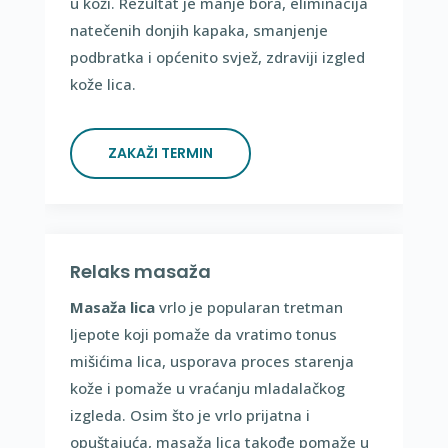
u koži. Rezultat je manje bora, eliminacija
natečenih donjih kapaka, smanjenje
podbratka i općenito svjež, zdraviji izgled
kože lica.
ZAKAŽI TERMIN
Relaks masaža
Masaža lica
vrlo je popularan tretman
ljepote koji pomaže da vratimo tonus
mišićima lica, usporava proces starenja
kože i pomaže u vraćanju mladalačkog
izgleda. Osim što je vrlo prijatna i
opuštajuća, masaža lica takođe pomaže u