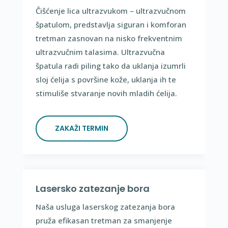
Čišćenje lica ultrazvukom – ultrazvučnom
špatulom, predstavlja siguran i komforan
tretman zasnovan na nisko frekventnim
ultrazvučnim talasima. Ultrazvučna
špatula radi piling tako da uklanja izumrli
sloj ćelija s površine kože, uklanja ih te
stimuliše stvaranje novih mladih ćelija.
ZAKAŽI TERMIN
Lasersko zatezanje bora
Naša usluga laserskog zatezanja bora
pruža efikasan tretman za smanjenje