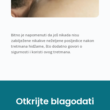
Bitno je napomenuti da još nikada nisu
zabilježene nikakve neželjene posljedice nakon
tretmana hidžame, što dodatno govori o
sigurnosti i koristi ovog tretmana.
Otkrijte blagodati