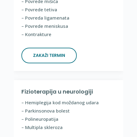
– Povrede mišića
– Povrede tetiva
– Povreda ligamenata
– Povrede meniskusa
– Kontrakture
ZAKAŽI TERMIN
Fizioterapija u neurologiji
– Hemiplegija kod moždanog udara
– Parkinsonova bolest
– Polineuropatija
– Multipla skleroza