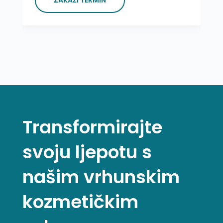
ZAKAŽI TERMIN
Transformirajte
svoju ljepotu s
našim vrhunskim
kozmetičkim