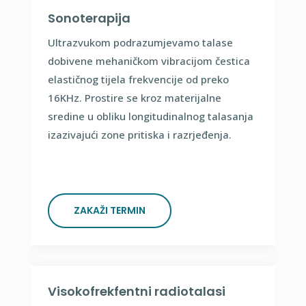
Sonoterapija
Ultrazvukom podrazumjevamo talase
dobivene mehaničkom vibracijom čestica
elastičnog tijela frekvencije od preko
16KHz. Prostire se kroz materijalne
sredine u obliku longitudinalnog talasanja
izazivajući zone pritiska i razrjeđenja.
ZAKAŽI TERMIN
Visokofrekfentni radiotalasi