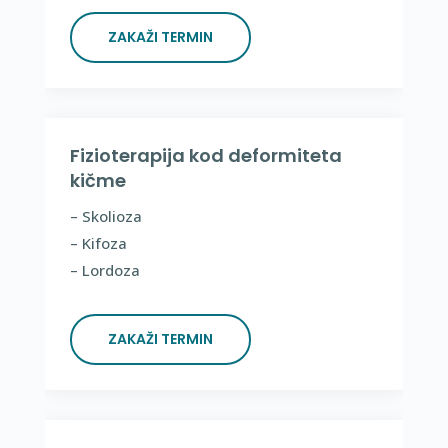
ZAKAŽI TERMIN
Fizioterapija kod deformiteta
kičme
– Skolioza
– Kifoza
– Lordoza
ZAKAŽI TERMIN