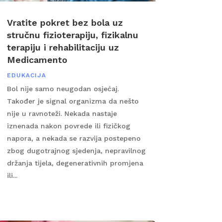
Vratite pokret bez bola uz
stručnu fizioterapiju, fizikalnu
terapiju i rehabilitaciju uz
Medicamento
EDUKACIJA
Bol nije samo neugodan osjećaj.
Također je signal organizma da nešto
nije u ravnoteži. Nekada nastaje
iznenada nakon povrede ili fizičkog
napora, a nekada se razvija postepeno
zbog dugotrajnog sjedenja, nepravilnog
držanja tijela, degenerativnih promjena
ili...