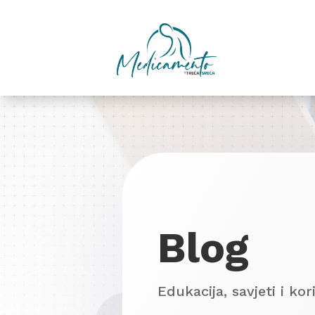
Blog
Edukacija, savjeti i ko