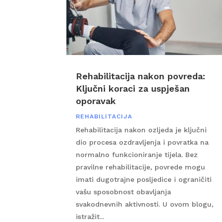
Rehabilitacija nakon povreda:
Ključni koraci za uspješan
oporavak
REHABILITACIJA
Rehabilitacija nakon ozljeda je ključni
dio procesa ozdravljenja i povratka na
normalno funkcioniranje tijela. Bez
pravilne rehabilitacije, povrede mogu
imati dugotrajne posljedice i ograničiti
vašu sposobnost obavljanja
svakodnevnih aktivnosti. U ovom blogu,
istražit...