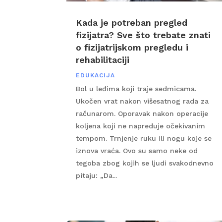
Kada je potreban pregled
fizijatra? Sve što trebate znati
o fizijatrijskom pregledu i
rehabilitaciji
EDUKACIJA
Bol u leđima koji traje sedmicama.
Ukočen vrat nakon višesatnog rada za
računarom. Oporavak nakon operacije
koljena koji ne napreduje očekivanim
tempom. Trnjenje ruku ili nogu koje se
iznova vraća. Ovo su samo neke od
tegoba zbog kojih se ljudi svakodnevno
pitaju: „Da...