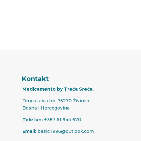
Kontakt
Medicamento by Treća Sreća.
Druga ulica bb, 75270 Živinice
Bosna i Hercegovina
Telefon:
+387 61 944 670
Email:
besic.1996@outlook.com