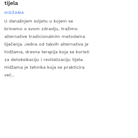
tijela
HIDŽAMA
U današnjem svijetu u kojem se
brinemo o svom zdravlju, tražimo
alternative tradicionalnim metodama
liječenja. Jedna od takvih alternativa je
hidžama, drevna terapija koja se koristi
za detoksikaciju i revitalizaciju tijela.
Hidžama je tehnika koja se prakticira
već...