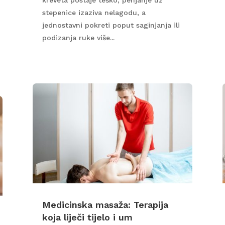
stepenice izaziva nelagodu, a
jednostavni pokreti poput saginjanja ili
podizanja ruke više...
Medicinska masaža: Terapija
koja liječi tijelo i um