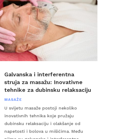
Galvanska i interferentna
struja za masažu: Inovativne
tehnike za dubinsku relaksaciju
MASAŽE
U svijetu masaže postoji nekoliko
inovativnih tehnika koje pružaju
dubinsku relaksaciju i olakšanje od
napetosti i bolova u mišićima. Među
njima su galvanska i interferentna