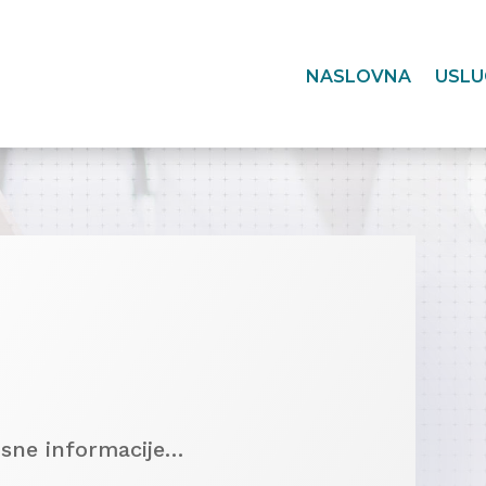
NASLOVNA
USLU
risne informacije…