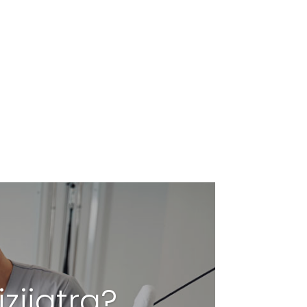
zijatra?