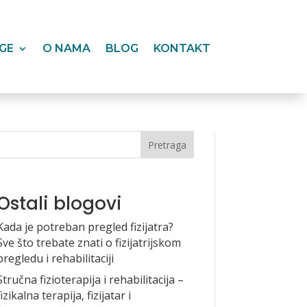
GE
O NAMA
BLOG
KONTAKT
Pretraga
Ostali blogovi
Kada je potreban pregled fizijatra?
Sve što trebate znati o fizijatrijskom
pregledu i rehabilitaciji
Stručna fizioterapija i rehabilitacija –
fizikalna terapija, fizijatar i