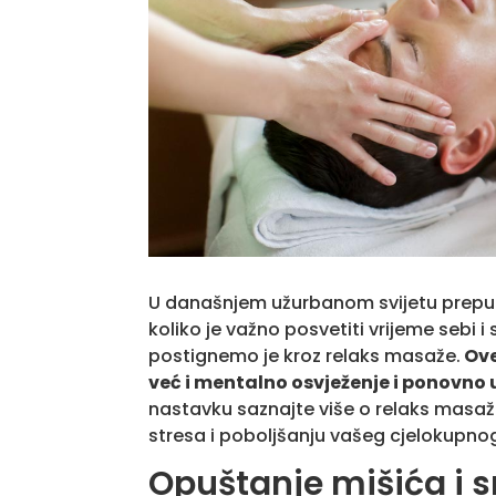
U današnjem užurbanom svijetu prepu
koliko je važno posvetiti vrijeme sebi 
postignemo je kroz relaks masaže.
Ove
već i mentalno osvježenje i ponovno u
nastavku saznajte više o relaks mas
stresa i poboljšanju vašeg cjelokupno
Opuštanje mišića i 