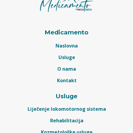
Medicamento
Naslovna
Usluge
O nama
Kontakt
Usluge
Liječenje lokomotornog sistema
Rehabilitacija
Kozmetološke usluge