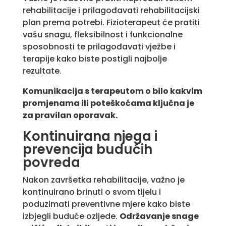
rehabilitacije i prilagođavati rehabilitacijski
plan prema potrebi. Fizioterapeut će pratiti
vašu snagu, fleksibilnost i funkcionalne
sposobnosti te prilagođavati vježbe i
terapije kako biste postigli najbolje
rezultate.
Komunikacija s terapeutom o bilo kakvim
promjenama ili poteškoćama ključna je
za pravilan oporavak.
Kontinuirana njega i
prevencija budućih
povreda
Nakon završetka rehabilitacije, važno je
kontinuirano brinuti o svom tijelu i
poduzimati preventivne mjere kako biste
izbjegli buduće ozljede.
Održavanje snage