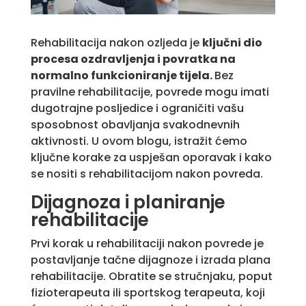
Rehabilitacija nakon ozljeda je
ključni dio
procesa ozdravljenja i povratka na
normalno funkcioniranje tijela.
Bez
pravilne rehabilitacije, povrede mogu imati
dugotrajne posljedice i ograničiti vašu
sposobnost obavljanja svakodnevnih
aktivnosti. U ovom blogu, istražit ćemo
ključne korake za uspješan oporavak i kako
se nositi s rehabilitacijom nakon povreda.
Dijagnoza i planiranje
rehabilitacije
Prvi korak u rehabilitaciji nakon povrede je
postavljanje tačne dijagnoze i izrada plana
rehabilitacije. Obratite se stručnjaku, poput
fizioterapeuta ili sportskog terapeuta, koji