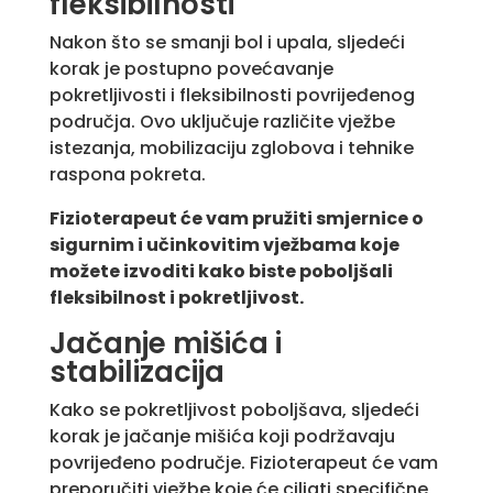
fleksibilnosti
Nakon što se smanji bol i upala, sljedeći
korak je postupno povećavanje
pokretljivosti i fleksibilnosti povrijeđenog
područja. Ovo uključuje različite vježbe
istezanja, mobilizaciju zglobova i tehnike
raspona pokreta.
Fizioterapeut će vam pružiti smjernice o
sigurnim i učinkovitim vježbama koje
možete izvoditi kako biste poboljšali
fleksibilnost i pokretljivost.
Jačanje mišića i
stabilizacija
Kako se pokretljivost poboljšava, sljedeći
korak je jačanje mišića koji podržavaju
povrijeđeno područje. Fizioterapeut će vam
preporučiti vježbe koje će ciljati specifične