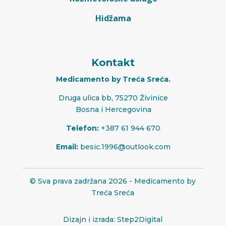
Hidžama
Kontakt
Medicamento by Treća Sreća.
Druga ulica bb, 75270 Živinice
Bosna i Hercegovina
Telefon:
+387 61 944 670
Email:
besic.1996@outlook.com
© Sva prava zadržana 2026 - Medicamento by
Treća Sreća
Dizajn i izrada: Step2Digital