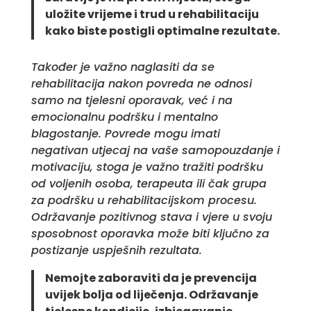
uložite vrijeme i trud u rehabilitaciju
kako biste postigli optimalne rezultate.
Također je važno naglasiti da se
rehabilitacija nakon povreda ne odnosi
samo na tjelesni oporavak, već i na
emocionalnu podršku i mentalno
blagostanje. Povrede mogu imati
negativan utjecaj na vaše samopouzdanje i
motivaciju, stoga je važno tražiti podršku
od voljenih osoba, terapeuta ili čak grupa
za podršku u rehabilitacijskom procesu.
Održavanje pozitivnog stava i vjere u svoju
sposobnost oporavka može biti ključno za
postizanje uspješnih rezultata.
Nemojte zaboraviti da je prevencija
uvijek bolja od liječenja. Održavanje