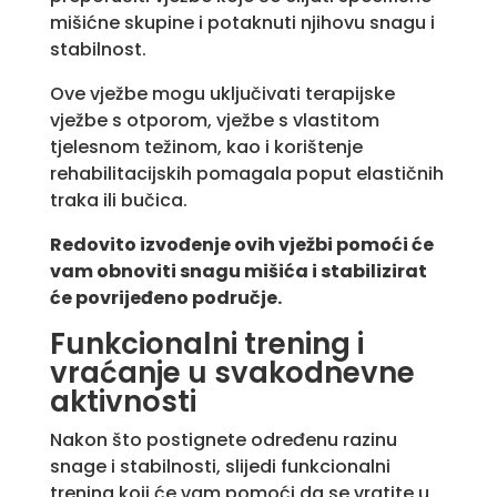
mišićne skupine i potaknuti njihovu snagu i
stabilnost.
Ove vježbe mogu uključivati terapijske
vježbe s otporom, vježbe s vlastitom
tjelesnom težinom, kao i korištenje
rehabilitacijskih pomagala poput elastičnih
traka ili bučica.
Redovito izvođenje ovih vježbi pomoći će
vam obnoviti snagu mišića i stabilizirat
će povrijeđeno područje.
Funkcionalni trening i
vraćanje u svakodnevne
aktivnosti
Nakon što postignete određenu razinu
snage i stabilnosti, slijedi funkcionalni
trening koji će vam pomoći da se vratite u