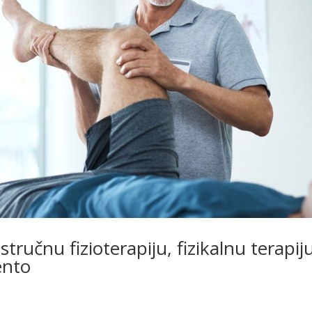
tručnu fizioterapiju, fizikalnu terapiju
ento