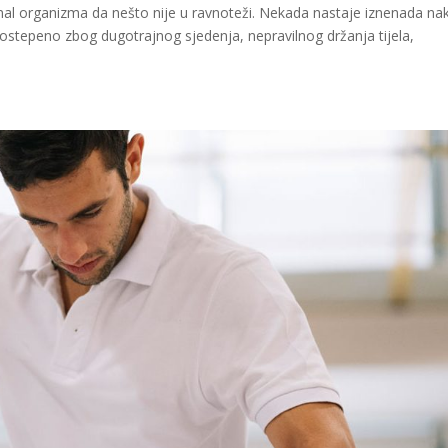
nal organizma da nešto nije u ravnoteži. Nekada nastaje iznenada na
 postepeno zbog dugotrajnog sjedenja, nepravilnog držanja tijela,