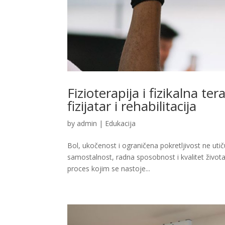
Fizioterapija i fizikalna te
fizijatar i rehabilitacija
by
admin
|
Edukacija
Bol, ukočenost i ograničena pokretljivost ne ut
samostalnost, radna sposobnost i kvalitet život
proces kojim se nastoje...