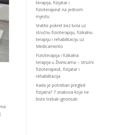
terapija, fizijatar i
fizioterapeut na jednom
mjestu
Vratite pokret bez bola uz
stručnu fizioterapiju, fizikalnu
terapiju i rehabilitaciju uz
Medicamento
Fizioterapija i fizikalna
terapija u Živinicama – stručni
fizioterapeut, fizijatar i
rehabilitacija
Kada je potreban pregled
fizijatra? 7 znakova koje ne
biste trebali ignorisati
ena
g