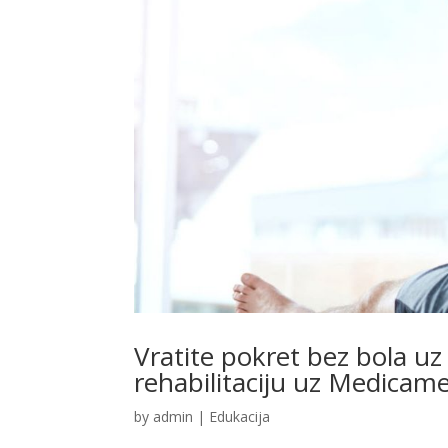
Vratite pokret bez bola uz s
rehabilitaciju uz Medicam
by
admin
|
Edukacija