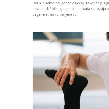
Bol nije samo neugodan osjećaj. Također je sig
povrede ili fizičkog napora, a nekada se razvija
degenerativnih promjena ili...