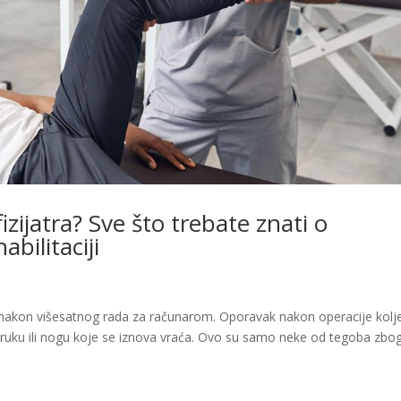
zijatra? Sve što trebate znati o
abilitaciji
 nakon višesatnog rada za računarom. Oporavak nakon operacije kolj
ruku ili nogu koje se iznova vraća. Ovo su samo neke od tegoba zbo