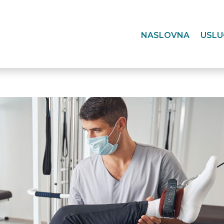
NASLOVNA
USLU