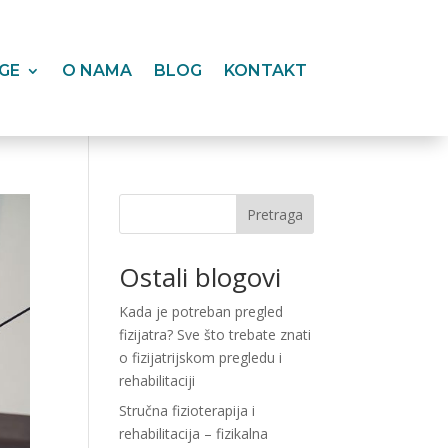
GE
O NAMA
BLOG
KONTAKT
Pretraga
Ostali blogovi
Kada je potreban pregled
fizijatra? Sve što trebate znati
o fizijatrijskom pregledu i
rehabilitaciji
Stručna fizioterapija i
rehabilitacija – fizikalna