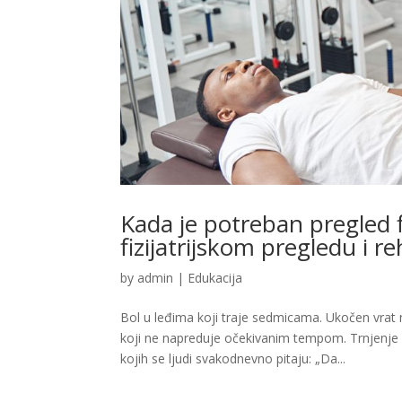
Kada je potreban pregled fi
fizijatrijskom pregledu i reh
by
admin
|
Edukacija
Bol u leđima koji traje sedmicama. Ukočen vrat
koji ne napreduje očekivanim tempom. Trnjenje 
kojih se ljudi svakodnevno pitaju: „Da...