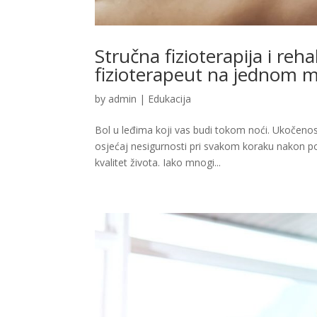
Stručna fizioterapija i rehabi
fizioterapeut na jednom 
by
admin
|
Edukacija
Bol u leđima koji vas budi tokom noći. Ukočenos
osjećaj nesigurnosti pri svakom koraku nakon pov
kvalitet života. Iako mnogi...