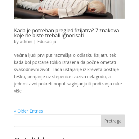
Kada je potreban pregled fizijatra? 7 znakova
koje ne biste trebali ignorisati
by
admin
|
Edukacija
Većina ljudi prvi put razmišlja o odlasku fizijatru tek
kada bol postane toliko izražena da počne ometati
svakodnevni život. Tada ustajanje iz kreveta postaje
teško, penjanje uz stepenice izaziva nelagodu, a
jednostavni pokreti poput saginjanja ili podizanja ruke
više...
« Older Entries
Pretraga