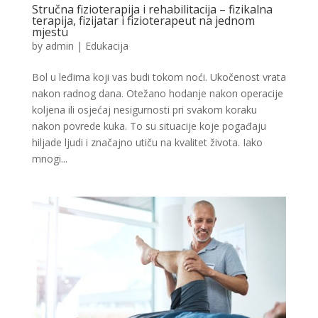
Stručna fizioterapija i rehabilitacija – fizikalna
terapija, fizijatar i fizioterapeut na jednom
mjestu
by
admin
|
Edukacija
Bol u leđima koji vas budi tokom noći. Ukočenost vrata
nakon radnog dana. Otežano hodanje nakon operacije
koljena ili osjećaj nesigurnosti pri svakom koraku
nakon povrede kuka. To su situacije koje pogađaju
hiljade ljudi i značajno utiču na kvalitet života. Iako
mnogi...