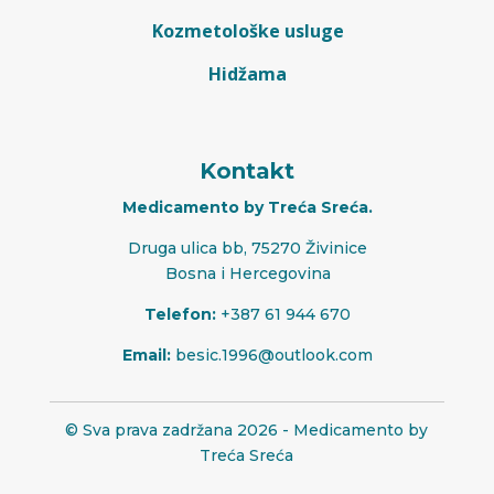
Kozmetološke usluge
Hidžama
Kontakt
Medicamento by Treća Sreća.
Druga ulica bb, 75270 Živinice
Bosna i Hercegovina
Telefon:
+387 61 944 670
Email:
besic.1996@outlook.com
© Sva prava zadržana 2026 - Medicamento by
Treća Sreća