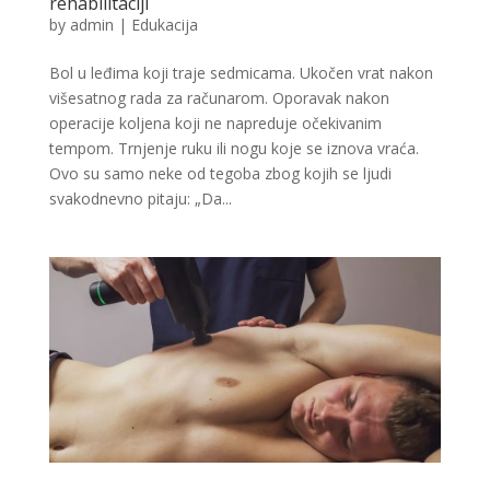
rehabilitaciji
by
admin
|
Edukacija
Bol u leđima koji traje sedmicama. Ukočen vrat nakon
višesatnog rada za računarom. Oporavak nakon
operacije koljena koji ne napreduje očekivanim
tempom. Trnjenje ruku ili nogu koje se iznova vraća.
Ovo su samo neke od tegoba zbog kojih se ljudi
svakodnevno pitaju: „Da...